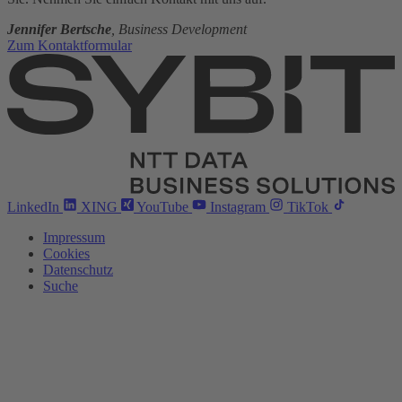
Jennifer Bertsche
, Business Development
Zum Kontaktformular
LinkedIn
XING
YouTube
Instagram
TikTok
Impressum
Cookies
Datenschutz
Suche