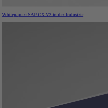
Whitepaper: SAP CX V2 in der Industrie