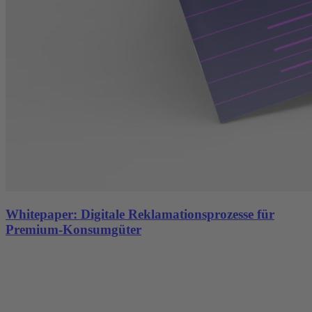
Whitepaper: Digitale Reklamationsprozesse für
Premium-Konsumgüter