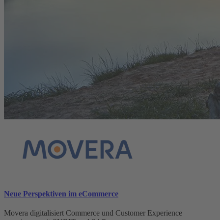
Neue Perspektiven im eCommerce
Movera digitalisiert Commerce und Customer Experience