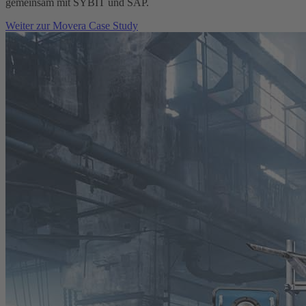
gemeinsam mit SYBIT und SAP.
Weiter zur Movera Case Study