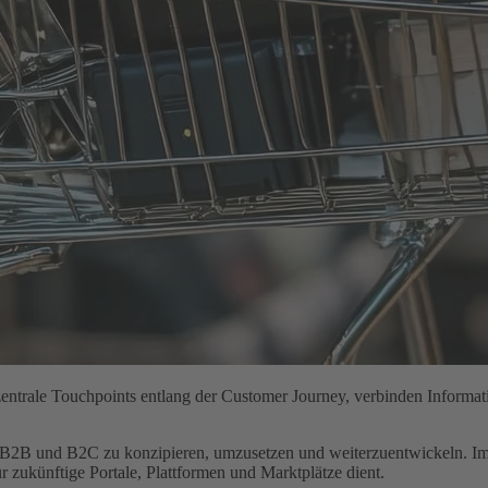
zentrale Touchpoints entlang der Customer Journey, verbinden Informat
B2B und B2C zu konzipieren, umzusetzen und weiterzuentwickeln. Imm
zukünftige Portale, Plattformen und Marktplätze dient.