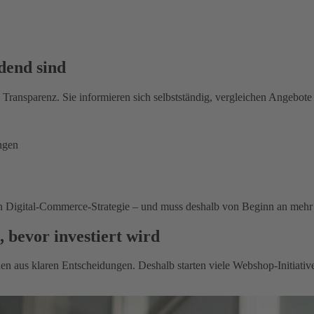
dend sind
ransparenz. Sie informieren sich selbstständig, vergleichen Angebote 
ngen
ren Digital‑Commerce‑Strategie – und muss deshalb von Beginn an mehr l
 bevor investiert wird
hen aus klaren Entscheidungen. Deshalb starten viele Webshop‑Initiativ