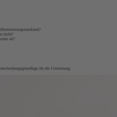
Differenzierungsmerkmal?
t nicht?
oints ab?
 Entscheidungsgrundlage für die Umsetzung.