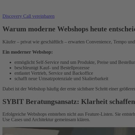
Discovery Call vereinbaren
Warum moderne Webshops heute entschei
Käufer – privat wie geschäftlich – erwarten Convenience, Tempo und T
Ein moderner Webshop:
ermöglicht Self‑Service rund um Produkte, Preise und Bestellu
beschleunigt Kauf‑ und Bestellprozesse
entlastet Vertrieb, Service und Backoffice
schafft neue Umsatzpotenziale und Skalierbarkeit
Dabei ist der Webshop häufig der erste sichtbare Schritt einer größe
SYBIT Beratungsansatz: Klarheit schaffen,
Erfolgreiche Webshops entstehen nicht aus Feature‑Listen. Sie entste
Use Cases und Architektur gemeinsam klären.