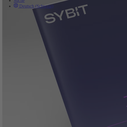
Suche
Deutsch (Schweiz)