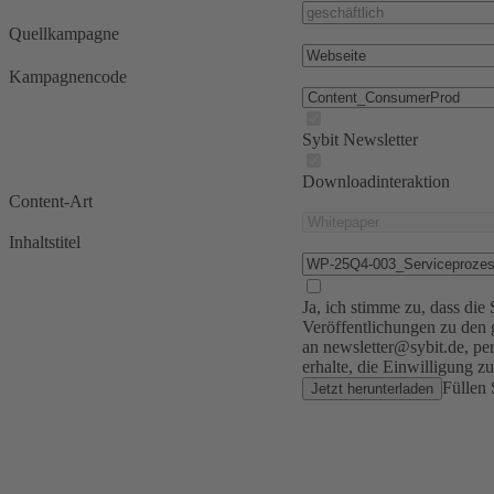
Quellkampagne
Kampagnencode
Sybit Newsletter
Downloadinteraktion
Content-Art
Inhaltstitel
Ja, ich stimme zu, dass di
Veröffentlichungen zu den g
an newsletter@sybit.de, pe
erhalte, die Einwilligung z
Füllen 
Jetzt herunterladen