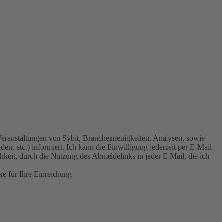
Veranstaltungen von Sybit, Branchenneuigkeiten, Analysen, sowie
en, etc.) informiert. Ich kann die Einwilligung jederzeit per E-Mail
hkeit, durch die Nutzung des Abmeldelinks in jeder E-Mail, die ich
e für Ihre Einreichung