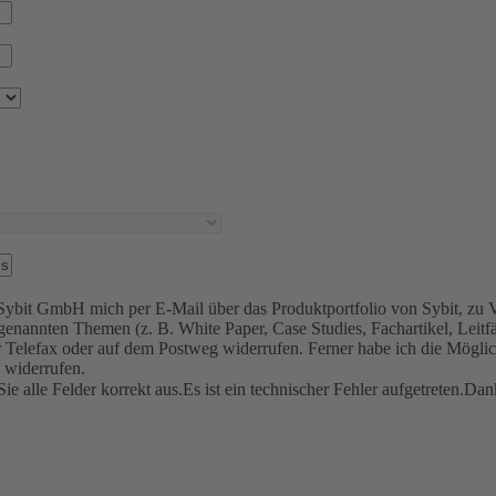
e Sybit GmbH mich per E-Mail über das Produktportfolio von Sybit, zu 
enannten Themen (z. B. White Paper, Case Studies, Fachartikel, Leitfäd
r Telefax oder auf dem Postweg widerrufen. Ferner habe ich die Möglic
u widerrufen.
Sie alle Felder korrekt aus.
Es ist ein technischer Fehler aufgetreten.
Dank