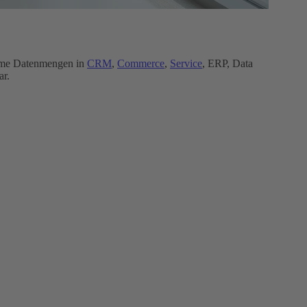
rme Datenmengen in
CRM
,
Commerce
,
Service
, ERP, Data
ar.