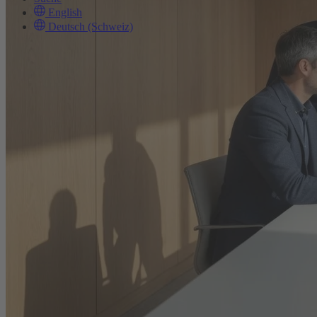
English
Deutsch (Schweiz)