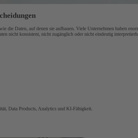
scheidungen
wie die Daten, auf denen sie aufbauen.
Viele Unternehmen haben eno
en nicht konsistent, nicht zugänglich oder nicht eindeutig interpretierb
tät, Data Products, Analytics und KI-Fähigkeit.