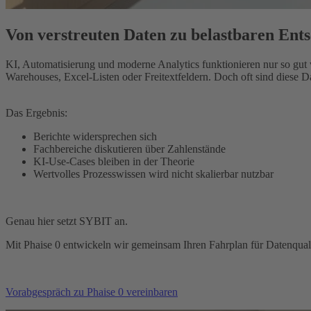
Von verstreuten Daten zu belastbaren Ent
KI, Automatisierung und moderne Analytics funktionieren nur so gut 
Warehouses, Excel-Listen oder Freitextfeldern. Doch oft sind diese Dat
Das Ergebnis:
Berichte widersprechen sich
Fachbereiche diskutieren über Zahlenstände
KI-Use-Cases bleiben in der Theorie
Wertvolles Prozesswissen wird nicht skalierbar nutzbar
Genau hier setzt SYBIT an.
Mit Phaise 0 entwickeln wir gemeinsam Ihren Fahrplan für Datenquali
Vorabgespräch zu Phaise 0 vereinbaren