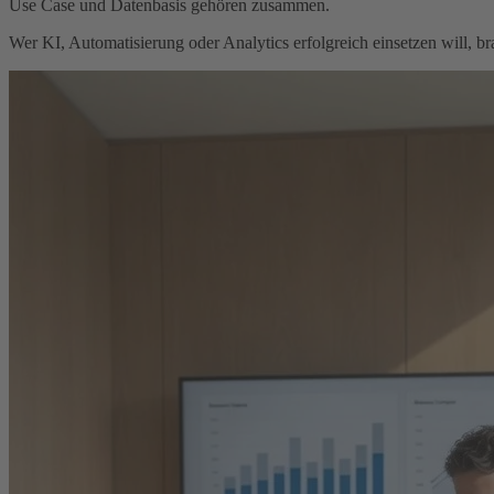
Use Case und Datenbasis gehören zusammen.
Wer KI, Automatisierung oder Analytics erfolgreich einsetzen will, b