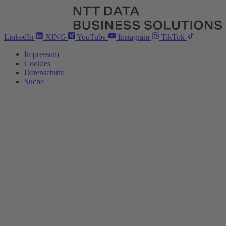
LinkedIn
XING
YouTube
Instagram
TikTok
Impressum
Cookies
Datenschutz
Suche