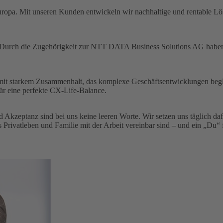
uropa. Mit unseren Kunden entwickeln wir nachhaltige und rentable L
 Durch die Zugehörigkeit zur NTT DATA Business Solutions AG haben 
m mit starkem Zusammenhalt, das komplexe Geschäftsentwicklungen begl
 für eine perfekte CX-Life-Balance.
nd Akzeptanz sind bei uns keine leeren Worte. Wir setzen uns täglich da
 Privatleben und Familie mit der Arbeit vereinbar sind – und ein „Du“