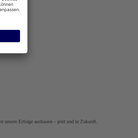
 unsere Erfolge ausbauen – jetzt und in Zukunft.