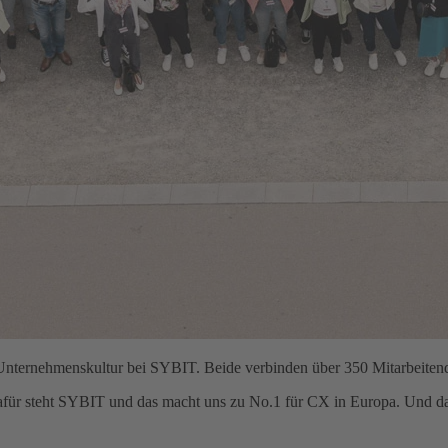
 Unternehmenskultur bei SYBIT. Beide verbinden über 350 Mitarbeitend
für steht SYBIT und das macht uns zu No.1 für CX in Europa. Und da