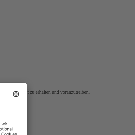
ancengleichheit zu erhalten und voranzutreiben.