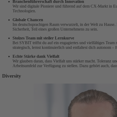
Branchenführerschaft durch Innovation
Wir sind digitale Pioniere und führend auf dem CX-Markt in E
Technologien.
Globale Chancen
Im deutschsprachigen Raum verwurzelt, in der Welt zu Hause.
Sicherheit, Teil eines großen Unternehmens zu sein.
Stolzes Team mit steiler Lernkurve
Bei SYBIT triffst du auf ein engagiertes und vielfältiges Tea
strategisch, lernst kontinuierlich und entfaltest dich autonom –
Echte Stärke dank Vielfalt
Wir glauben daran, dass Vielfalt uns stärker macht. Toleranz u
Arbeitsumfeld zur Verfügung zu stellen. Dazu gehört auch, dass
Diversity