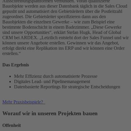
Ausschreibungsplattformen verbunden. Vorab qualifizierte
Bauobjekte werden aus dieser Datenbank täglich in die Sales Cloud
gepusht und automatisiert den Gebietsleitern über die Postleitzahl
zugeordnet. Die Gebietsleiter spezifizieren dann aus den
Bauobjekten die einzelnen Gewerke – wie zum Beispiel eine
bestimmte Bodenschicht in einem Badezimmer. „Diese Gewerke
sind unsere Opportunities“, erklärt Stefan Hugk, Head of Global
CRM bei ARDEX. „Letztlich entsteht dort der Sales Funnel und wir
können unsere Angebote erstellen. Gewinnen wir das Angebot,
erfolgt direkt eine Replikation ins ERP und wir können eine Order
erstellen.“
Das Ergebnis
Mehr Effizienz durch automatisierte Prozesse
Digitales Lead- und Pipelinemanagement
Datenbasierte Reportings für strategische Entscheidungen
Mehr Praxisbeispiele?
Worauf wir in unseren Projekten bauen
Offenheit