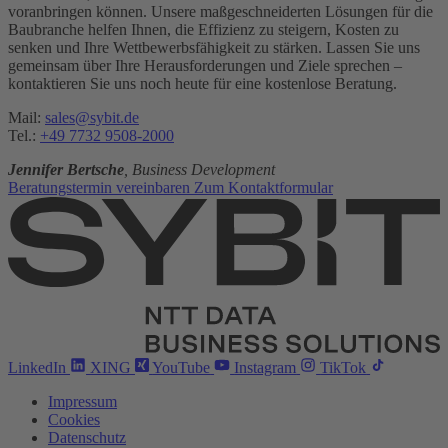
voranbringen können. Unsere maßgeschneiderten Lösungen für die
Baubranche helfen Ihnen, die Effizienz zu steigern, Kosten zu
senken und Ihre Wettbewerbsfähigkeit zu stärken. Lassen Sie uns
gemeinsam über Ihre Herausforderungen und Ziele sprechen –
kontaktieren Sie uns noch heute für eine kostenlose Beratung.
Mail:
sales@sybit.de
Tel.:
+49 7732 9508-2000
Jennifer Bertsche
, Business Development
Beratungstermin vereinbaren
Zum Kontaktformular
LinkedIn
XING
YouTube
Instagram
TikTok
Impressum
Cookies
Datenschutz