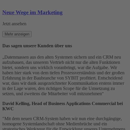
Neue Wege im Marketing
Jetzt ansehen
Mehr anzeigen
Das sagen unsere Kunden über uns
„Datenmassen aus den alten Systemen sichern und ein CRM neu
aufzubauen, das unserem Vertrieb nicht nur die alten Funktionen
bietet, sondern uns wirklich voranbringt, war die Aufgabe. Wir
haben hier stark von dem tiefen Prozessverständnis und der großen
Erfahrung in der Baubranche von SYBIT profitiert. Entscheidend
war, dass wir dank ausgezeichneter Kommunikation erstens immer
in der Lage waren, den richtigen Scope für die Umsetzung zu
setzen, und zweitens die Mitarbeiter voll mitzunehmen“
David Kelling, Head
of
Business
Applications
Commercial bei
KWC
"Mit dem neuen CRM-System haben wir nun eine durchgängige,
homogene Systemlandschaft ohne Medienbrüche und ein
strategisches Werkzeug für die Entwicklung unseres Unternehmens.