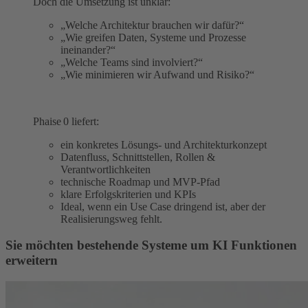
Doch die Umsetzung ist unklar:
„Welche Architektur brauchen wir dafür?“
„Wie greifen Daten, Systeme und Prozesse
ineinander?“
„Welche Teams sind involviert?“
„Wie minimieren wir Aufwand und Risiko?“
Phaise 0 liefert:
ein konkretes Lösungs- und Architekturkonzept
Datenfluss, Schnittstellen, Rollen &
Verantwortlichkeiten
technische Roadmap und MVP‑Pfad
klare Erfolgskriterien und KPIs
Ideal, wenn ein Use Case dringend ist, aber der
Realisierungsweg fehlt.
Sie möchten bestehende Systeme um KI Funktionen
erweitern