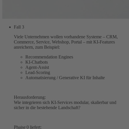
Fall 3
Viele Unternehmen wollen vorhandene Systeme – CRM,
Commerce, Service, Webshop, Portal – mit KI‑Features
anreichern, zum Beispiel:
Recommendation Engines
KI‑Chatbots
Agent‑Assist
Lead‑Scoring
Automatisierung / Generative KI für Inhalte
Herausforderung:
Wie integrieren sich KI‑Services modular, skalierbar und
sicher in die bestehende Landschaft?
Phaise 0 liefert: