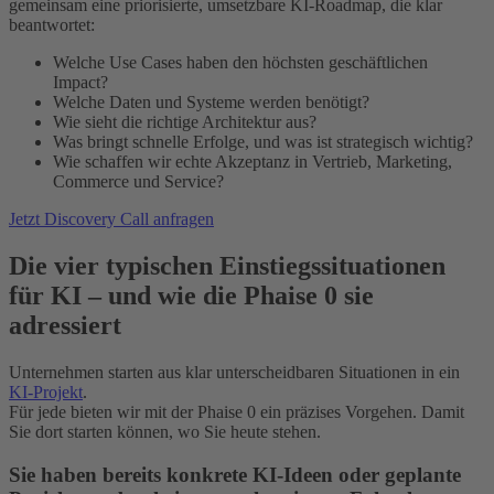
gemeinsam eine priorisierte, umsetzbare KI‑Roadmap, die klar
beantwortet:
Welche Use Cases haben den höchsten geschäftlichen
Impact?
Welche Daten und Systeme werden benötigt?
Wie sieht die richtige Architektur aus?
Was bringt schnelle Erfolge, und was ist strategisch wichtig?
Wie schaffen wir echte Akzeptanz in Vertrieb, Marketing,
Commerce und Service?
Jetzt Discovery Call anfragen
Die vier typischen Einstiegssituationen
für KI – und wie die Phaise 0 sie
adressiert
Unternehmen starten aus klar unterscheidbaren Situationen in ein
KI-Projekt
.
Für jede bieten wir mit der Phaise 0 ein präzises Vorgehen. Damit
Sie dort starten können, wo Sie heute stehen.
Sie haben bereits konkrete KI‑Ideen oder geplante