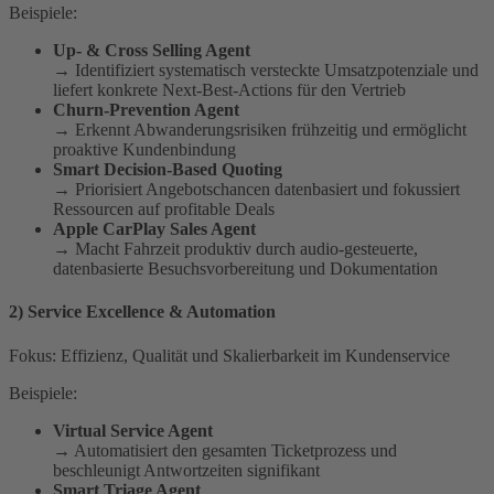
Beispiele:
Up- & Cross Selling Agent
→ Identifiziert systematisch versteckte Umsatzpotenziale und
liefert konkrete Next-Best-Actions für den Vertrieb
Churn-Prevention Agent
→ Erkennt Abwanderungsrisiken frühzeitig und ermöglicht
proaktive Kundenbindung
Smart Decision-Based Quoting
→ Priorisiert Angebotschancen datenbasiert und fokussiert
Ressourcen auf profitable Deals
Apple CarPlay Sales Agent
→ Macht Fahrzeit produktiv durch audio-gesteuerte,
datenbasierte Besuchsvorbereitung und Dokumentation
2) Service Excellence & Automation
Fokus: Effizienz, Qualität und Skalierbarkeit im Kunden­service
Beispiele:
Virtual Service Agent
→ Automatisiert den gesamten Ticketprozess und
beschleunigt Antwortzeiten signifikant
Smart Triage Agent