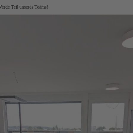
 Werde Teil unseres Teams!