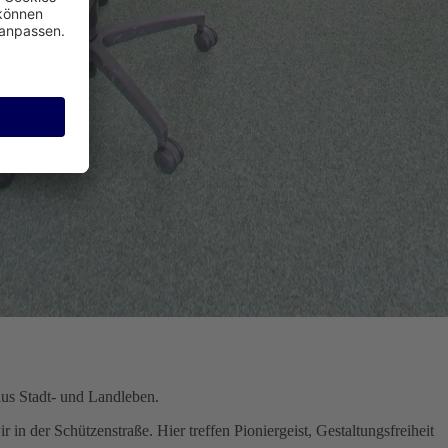
aus Stadt- und Landleben.
r in der Schützenstraße. Hier treffen
Pioniergeist, Gestaltungsfreiheit