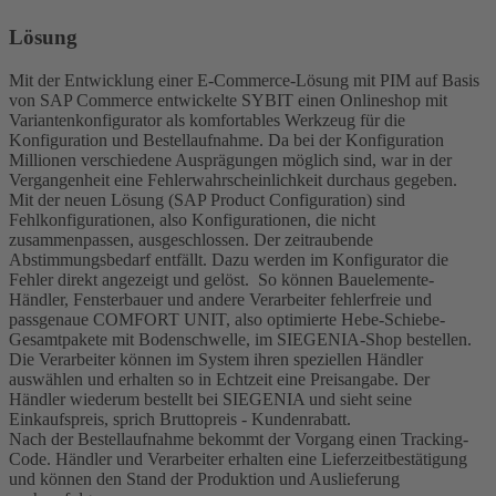
Lösung
Mit der Entwicklung einer E-Commerce-Lösung mit PIM auf Basis
von SAP Commerce entwickelte SYBIT einen Onlineshop mit
Variantenkonfigurator als komfortables Werkzeug für die
Konfiguration und Bestellaufnahme. Da bei der Konfiguration
Millionen verschiedene Ausprägungen möglich sind, war in der
Vergangenheit eine Fehlerwahrscheinlichkeit durchaus gegeben.
Mit der neuen Lösung (SAP Product Configuration) sind
Fehlkonfigurationen, also Konfigurationen, die nicht
zusammenpassen, ausgeschlossen. Der zeitraubende
Abstimmungsbedarf entfällt. Dazu werden im Konfigurator die
Fehler direkt angezeigt und gelöst. So können Bauelemente-
Händler, Fensterbauer und andere Verarbeiter fehlerfreie und
passgenaue COMFORT UNIT, also optimierte Hebe-Schiebe-
Gesamtpakete mit Bodenschwelle, im SIEGENIA-Shop bestellen.
Die Verarbeiter können im System ihren speziellen Händler
auswählen und erhalten so in Echtzeit eine Preisangabe. Der
Händler wiederum bestellt bei SIEGENIA und sieht seine
Einkaufspreis, sprich Bruttopreis - Kundenrabatt.
Nach der Bestellaufnahme bekommt der Vorgang einen Tracking-
Code. Händler und Verarbeiter erhalten eine Lieferzeitbestätigung
und können den Stand der Produktion und Auslieferung