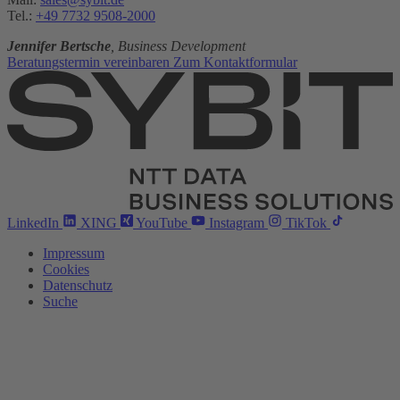
Tel.:
+49 7732 9508-2000
Jennifer Bertsche
, Business Development
Beratungstermin vereinbaren
Zum Kontaktformular
LinkedIn
XING
YouTube
Instagram
TikTok
Impressum
Cookies
Datenschutz
Suche