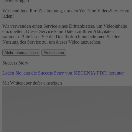
nachverfolgen.
Wir benötigen Ihre Zustimmung, um den YouTube Video-Service zu
laden!
Wir verwenden einen Service eines Drittanbieters, um Videoinhalte
einzubetten. Dieser Service kann Daten zu Ihren Aktivitäten
sammeln. Bitte lesen Sie die Details durch und stimmen Sie der
Nutzung des Service zu, um dieses Video anzusehen.
Mehr Informationen
Akzeptieren
Success Story
Laden Sie jetzt die Success Story von SIEGENIA(PDF) herunter
Mit Whitepaper tiefer einsteigen