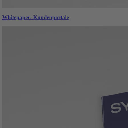
Whitepaper: Kunden­portale