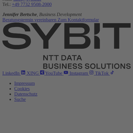
Tel.:
+49 7732 9508-2000
Jennifer Bertsche
, Business Development
Beratungstermin vereinbaren
Zum Kontaktformular
LinkedIn
XING
YouTube
Instagram
TikTok
Impressum
Cookies
Datenschutz
Suche