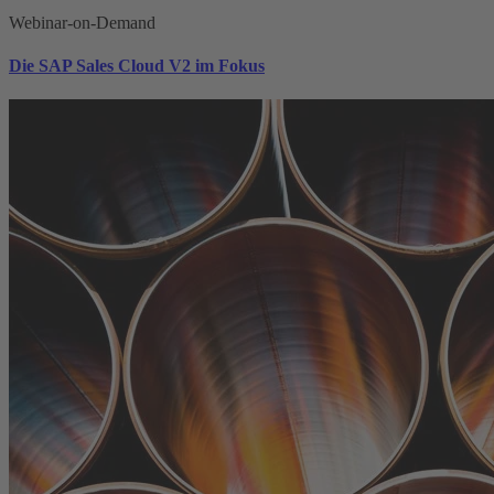
Webinar-on-Demand
Die SAP Sales Cloud V2 im Fokus