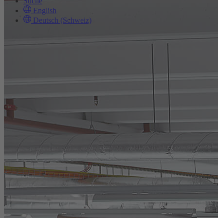
Suche
English
Deutsch (Schweiz)