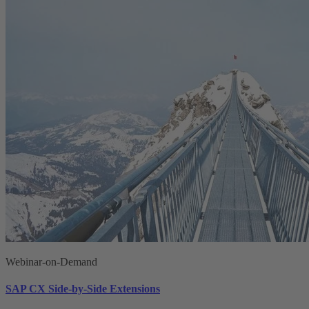
Webinar-on-Demand
SAP CX Side-by-Side Extensions