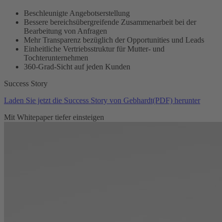
Beschleunigte Angebotserstellung
Bessere bereichsübergreifende Zusammenarbeit bei der
Bearbeitung von Anfragen
Mehr Transparenz bezüglich der Opportunities und Leads
Einheitliche Vertriebsstruktur für Mutter- und
Tochterunternehmen
360-Grad-Sicht auf jeden Kunden
Success Story
Laden Sie jetzt die Success Story von Gebhardt(PDF) herunter
Mit Whitepaper tiefer einsteigen