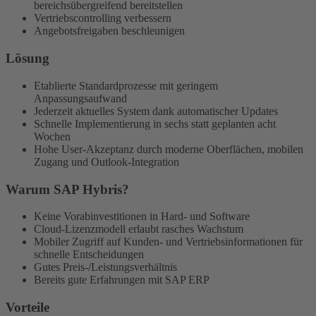
bereichsübergreifend bereitstellen
Vertriebscontrolling verbessern
Angebotsfreigaben beschleunigen
Lösung
Etablierte Standardprozesse mit geringem
Anpassungsaufwand
Jederzeit aktuelles System dank automatischer Updates
Schnelle Implementierung in sechs statt geplanten acht
Wochen
Hohe User-Akzeptanz durch moderne Oberflächen, mobilen
Zugang und Outlook-Integration
Warum SAP Hybris?
Keine Vorabinvestitionen in Hard- und Software
Cloud-Lizenzmodell erlaubt rasches Wachstum
Mobiler Zugriff auf Kunden- und Vertriebsinformationen für
schnelle Entscheidungen
Gutes Preis-/Leistungsverhältnis
Bereits gute Erfahrungen mit SAP ERP
Vorteile