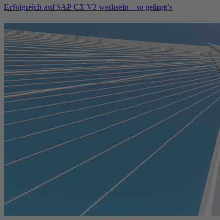
Erfolgreich auf SAP CX V2 wechseln – so gelingt’s