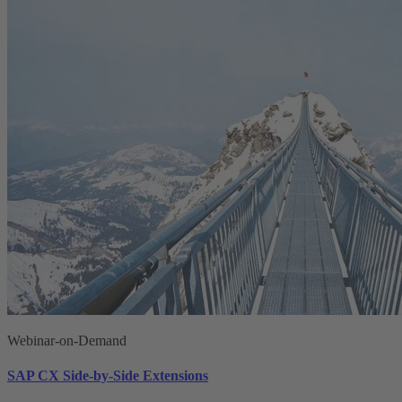
Webinar-on-Demand
SAP CX Side-by-Side Extensions