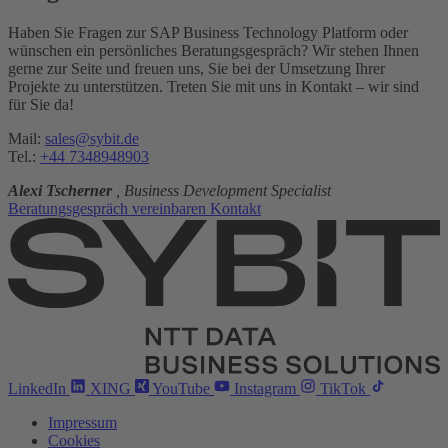
Haben Sie Fragen zur SAP Business Technology Platform oder
wünschen ein persönliches Beratungsgespräch? Wir stehen Ihnen
gerne zur Seite und freuen uns, Sie bei der Umsetzung Ihrer
Projekte zu unterstützen. Treten Sie mit uns in Kontakt – wir sind
für Sie da!
Mail:
sales@sybit.de
Tel.:
+44 7348948903
Alexi Tscherner
, Business Development Specialist
Beratungsgespräch vereinbaren
Kontakt
LinkedIn
XING
YouTube
Instagram
TikTok
Impressum
Cookies