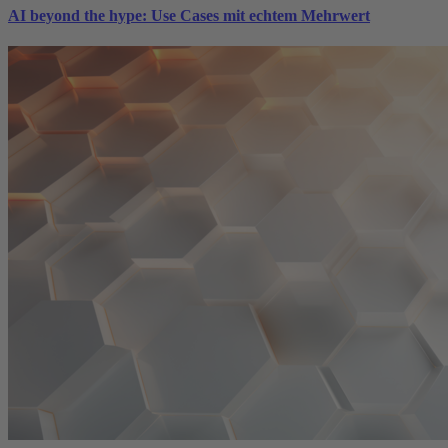
AI beyond the hype: Use Cases mit echtem Mehrwert