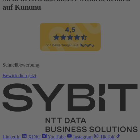
auf Kununu
Schnellbewerbung
Bewirb dich jetzt
LinkedIn
XING
YouTube
Instagram
TikTok