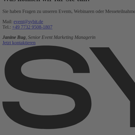
Sie haben Fragen zu unseren Events, Webinaren oder Messeteilnahmen
Mail:
event@sybit.de
Tel.:
+49 7732 9508-1807
Janine Bug
, Senior Event Marketing Managerin
Jetzt kontaktieren