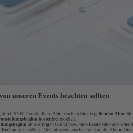
on unseren Events beachten sollten
 durch SYBIT verbindlich. Bitte beachten Sie die
geltenden Abmeld
ranstaltungsbeginn kostenfrei
möglich.
altungsbeginn
ohne driftigen Grund bzw. ohne Ersatzteilnehmer oder 
 Rechnung zu stellen. Die Unkostenpauschale geht an die Aktion Deuts