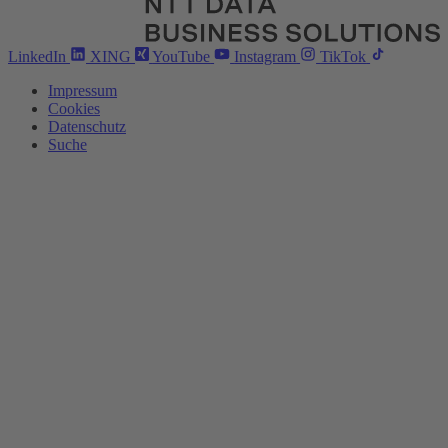
LinkedIn
XING
YouTube
Instagram
TikTok
Impressum
Cookies
Datenschutz
Suche