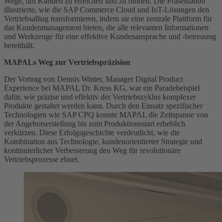
Wege, um Kunden zu erreichen und zu binden. Die Präsentation
illustrierte, wie die SAP Commerce Cloud und IoT-Lösungen den
Vertriebsalltag transformieren, indem sie eine zentrale Plattform für
das Kundenmanagement bieten, die alle relevanten Informationen
und Werkzeuge für eine effektive Kundenansprache und -betreuung
bereithält.
MAPALs Weg zur Vertriebspräzision
Der Vortrag von Dennis Winter, Manager Digital Product
Experience bei MAPAL Dr. Kress KG, war ein Paradebeispiel
dafür, wie präzise und effektiv der Vertriebszyklus komplexer
Produkte gestaltet werden kann. Durch den Einsatz spezifischer
Technologien wie SAP CPQ konnte MAPAL die Zeitspanne von
der Angebotserstellung bis zum Produktionsstart erheblich
verkürzen. Diese Erfolgsgeschichte verdeutlicht, wie die
Kombination aus Technologie, kundenorientierter Strategie und
kontinuierlicher Verbesserung den Weg für revolutionäre
Vertriebsprozesse ebnet.