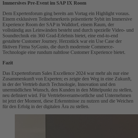
Immersives Pre-Event im SAP IX Room
Dem Experten­forum ging bereits am Vortag ein Highlight voraus.
Einem exklusiven Teilnehmerkreis präsentierte Sybit im Immersive
Experience Room der SAP in Walldorf, einem Raum, der
vollständig aus Leinwänden besteht und durch spezielle Video- und
Soundtechnik ein 360 Grad-Erlebnis bietet, eine end-to-end
gestaltete Customer Journey. Herzstück war ein Use Case der
fiktiven Firma SyGusto, die durch modernste Commerce-
Technologie eine rundum nahtlose Customer Experience bietet.
Fazit
Das Experten­forum Sales Excellence 2024 war mehr als nur eine
Zusammenkunft von Experten; es zeigte den Weg in eine Zukunft,
in der der Vertrieb durch Technologie, Innovation und den
unermüdlichen Wunsch, den Kunden in den Mittelpunkt zu stellen,
neu definiert wird. Für Vertriebsverantwortliche und Unternehmen
ist jetzt der Moment, diese Erkenntnisse zu nutzen und die Weichen
für den Erfolg in der digitalen Ära zu stellen.