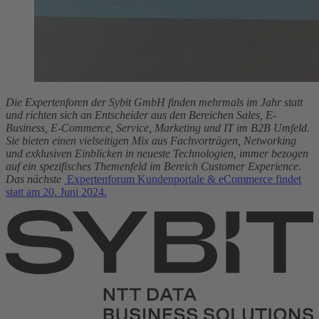
Die Experten­foren der Sybit GmbH finden mehrmals im Jahr statt
und richten sich an Entscheider aus den Bereichen Sales, E-
Business, E-Commerce, Service, Marketing und IT im B2B Umfeld.
Sie bieten einen vielseitigen Mix aus Fachvorträgen, Networking
und exklusiven Einblicken in neueste Technologien, immer bezogen
auf ein spezifisches Themenfeld im Bereich Customer Experience.
Das nächste
Experten­forum Kunden­portale & eCommerce findet
statt am 20. Juni 2024.