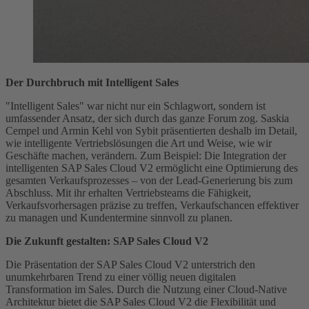
Der Durchbruch mit Intelligent Sales
"Intelligent Sales" war nicht nur ein Schlagwort, sondern ist
umfassender Ansatz, der sich durch das ganze Forum zog. Saskia
Cempel und Armin Kehl von Sybit präsentierten deshalb im Detail,
wie intelligente Vertriebslösungen die Art und Weise, wie wir
Geschäfte machen, verändern. Zum Beispiel: Die Integration der
intelligenten SAP Sales Cloud V2 ermöglicht eine Optimierung des
gesamten Verkaufsprozesses – von der Lead-Generierung bis zum
Abschluss. Mit ihr erhalten Vertriebsteams die Fähigkeit,
Verkaufsvorhersagen präzise zu treffen, Verkaufschancen effektiver
zu managen und Kundentermine sinnvoll zu planen.
Die Zukunft gestalten: SAP Sales Cloud V2
Die Präsentation der SAP Sales Cloud V2 unterstrich den
unumkehrbaren Trend zu einer völlig neuen digitalen
Transformation im Sales. Durch die Nutzung einer Cloud-Native
Architektur bietet die SAP Sales Cloud V2 die Flexibilität und