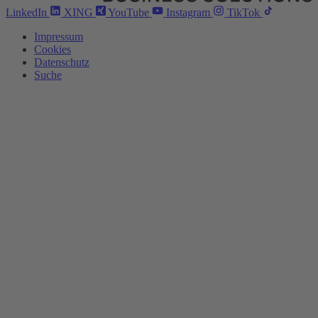
LinkedIn
XING
YouTube
Instagram
TikTok
Impressum
Cookies
Datenschutz
Suche