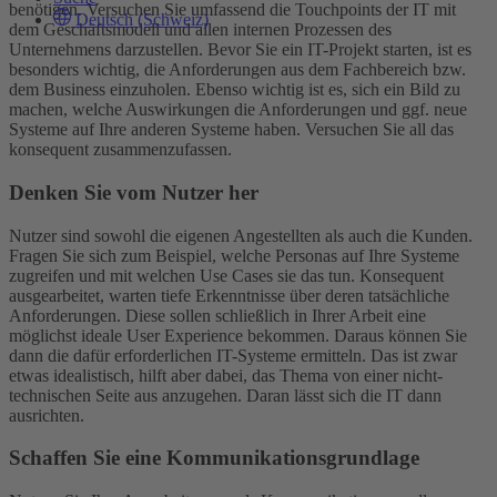
benötigen. Versuchen Sie umfassend die Touchpoints der IT mit
Deutsch (Schweiz)
dem Geschäftsmodell und allen internen Prozessen des
Unternehmens darzustellen. Bevor Sie ein IT-Projekt starten, ist es
besonders wichtig, die Anforderungen aus dem Fachbereich bzw.
dem Business einzuholen. Ebenso wichtig ist es, sich ein Bild zu
machen, welche Auswirkungen die Anforderungen und ggf. neue
Systeme auf Ihre anderen Systeme haben. Versuchen Sie all das
konsequent zusammenzufassen.
Denken Sie vom Nutzer her
Nutzer sind sowohl die eigenen Angestellten als auch die Kunden.
Fragen Sie sich zum Beispiel, welche Personas auf Ihre Systeme
zugreifen und mit welchen Use Cases sie das tun. Konsequent
ausgearbeitet, warten tiefe Erkenntnisse über deren tatsächliche
Anforderungen. Diese sollen schließlich in Ihrer Arbeit eine
möglichst ideale User Experience bekommen. Daraus können Sie
dann die dafür erforderlichen IT-Systeme ermitteln. Das ist zwar
etwas idealistisch, hilft aber dabei, das Thema von einer nicht-
technischen Seite aus anzugehen. Daran lässt sich die IT dann
ausrichten.
Schaffen Sie eine Kommunikationsgrundlage