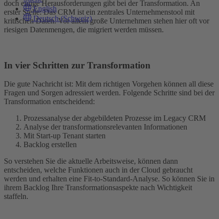
doch einige Herausforderungen gibt bei der Transformation. An
English
erster Stelle: Das CRM ist ein zentrales Unternehmenstool mit
Deutsch (Schweiz)
kritischen Daten. Vor allem große Unternehmen stehen hier oft vor
riesigen Datenmengen, die migriert werden müssen.
In vier Schritten zur Transformation
Die gute Nachricht ist: Mit dem richtigen Vorgehen können all diese
Fragen und Sorgen adressiert werden. Folgende Schritte sind bei der
Transformation entscheidend:
Prozessanalyse der abgebildeten Prozesse im Legacy CRM
Analyse der transformationsrelevanten Informationen
Mit Start-up Tenant starten
Backlog erstellen
So verstehen Sie die aktuelle Arbeitsweise, können dann
entscheiden, welche Funktionen auch in der Cloud gebraucht
werden und erhalten eine Fit-to-Standard-Analyse. So können Sie in
ihrem Backlog Ihre Transformationsaspekte nach Wichtigkeit
staffeln.