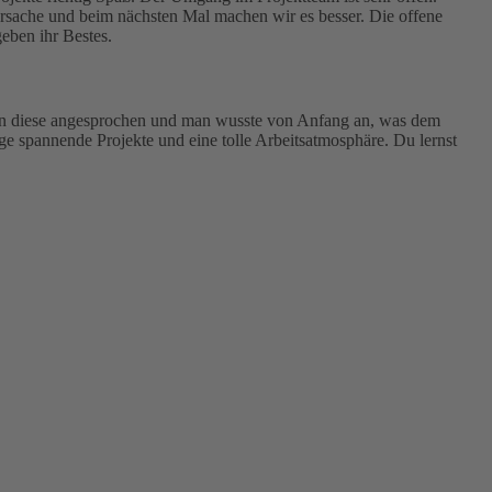
Ursache und beim nächsten Mal machen wir es besser. Die offene
eben ihr Bestes.
rden diese angesprochen und man wusste von Anfang an, was dem
e spannende Projekte und eine tolle Arbeitsatmosphäre. Du lernst