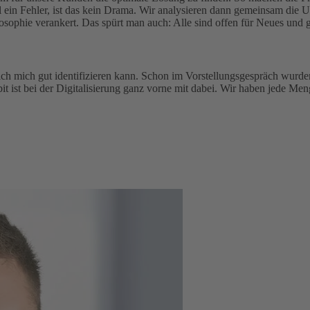
l ein Fehler, ist das kein Drama. Wir analysieren dann gemeinsam die 
osophie verankert. Das spürt man auch: Alle sind offen für Neues und g
 ich mich gut identifizieren kann. Schon im Vorstellungsgespräch wu
ist bei der Digitalisierung ganz vorne mit dabei. Wir haben jede Meng