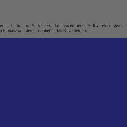
 acht Jahren im Vertrieb von kundenzentrierten Softwarelösungen tätig
rojektphase und dem anschließenden Regelbetrieb.