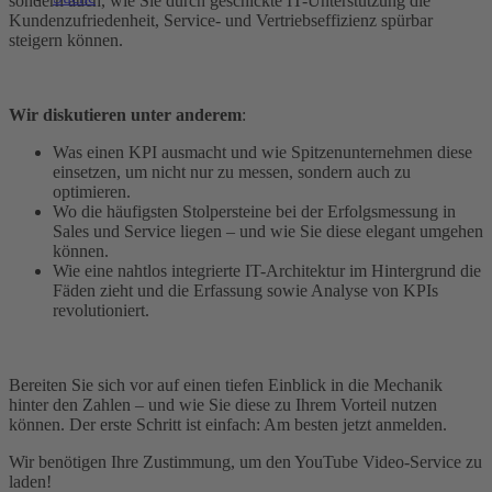
sondern auch, wie Sie durch geschickte IT-Unterstützung die
Kundenzufriedenheit, Service- und Vertriebseffizienz spürbar
steigern können.
Wir diskutieren unter anderem
:
Was einen KPI ausmacht und wie Spitzenunternehmen diese
einsetzen, um nicht nur zu messen, sondern auch zu
optimieren.
Wo die häufigsten Stolpersteine bei der Erfolgsmessung in
Sales und Service liegen – und wie Sie diese elegant umgehen
können.
Wie eine nahtlos integrierte IT-Architektur im Hintergrund die
Fäden zieht und die Erfassung sowie Analyse von KPIs
revolutioniert.
Bereiten Sie sich vor auf einen tiefen Einblick in die Mechanik
hinter den Zahlen – und wie Sie diese zu Ihrem Vorteil nutzen
können. Der erste Schritt ist einfach: Am besten jetzt anmelden.
Wir benötigen Ihre Zustimmung, um den YouTube Video-Service zu
laden!