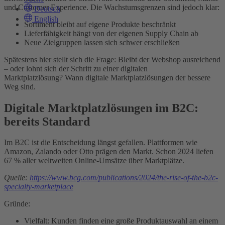
und Customer Experience. Die Wachstumsgrenzen sind jedoch klar:
Deutsch
English
Sortiment bleibt auf eigene Produkte beschränkt
Lieferfähigkeit hängt von der eigenen Supply Chain ab
Neue Zielgruppen lassen sich schwer erschließen
Spätestens hier stellt sich die Frage: Bleibt der Webshop ausreichend
– oder lohnt sich der Schritt zu einer digitalen
Marktplatzlösung? Wann digitale Marktplatzlösungen der bessere
Weg sind.
Digitale Marktplatzlösungen im B2C:
bereits Standard
Im B2C ist die Entscheidung längst gefallen. Plattformen wie
Amazon, Zalando oder Otto prägen den Markt. Schon 2024 liefen
67 % aller weltweiten Online-Umsätze über Marktplätze.
Quelle:
https://www.bcg.com/publications/2024/the-rise-of-the-b2c-
specialty-marketplace
Gründe:
Vielfalt: Kunden finden eine große Produktauswahl an einem