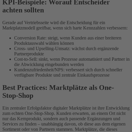
KPI-Beispiele: Worauf Entscheider
achten sollten
Gerade auf Vertriebsseite wird die Entscheidung für ein
Marktplatzmodell greifbar, wenn sich harte Kennzahlen verbessern:
Conversion Rate: steigt, wenn Kunden aus einer breiteren
Produktauswahl wählen können
Cross- und Upselling-Umsatz: wächst durch ergänzende
Partnerprodukte
Cost-to-Sell: sinkt, wenn Prozesse automatisiert und Partner in
die Abwicklung eingebunden werden
Kundenzufriedenheit/NPS: verbessert sich durch schneller
verfügbare Produkte und zentrale Einkaufsprozesse
Best Practices: Marktplätze als One-
Stop-Shop
Ein zentraler Erfolgsfaktor digitaler Marktplätze ist ihre Entwicklung
zum echten One-Stop-Shop. Kunden erwarten, an einem Ort nicht
nur das Kernprodukt, sondern auch passende Ergänzungen und
Services zu finden – unabhängig davon, ob diese aus dem eigenen
Sortiment oder von Partnern stammen. Marktplätze, die dieses