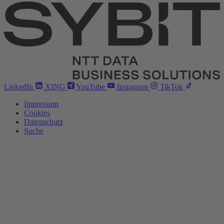
LinkedIn
XING
YouTube
Instagram
TikTok
Impressum
Cookies
Datenschutz
Suche