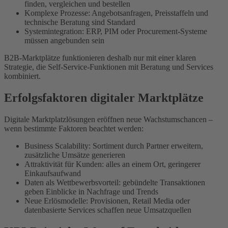
finden, vergleichen und bestellen
Komplexe Prozesse: Angebotsanfragen, Preisstaffeln und
technische Beratung sind Standard
Systemintegration: ERP, PIM oder Procurement-Systeme
müssen angebunden sein
B2B-Marktplätze funktionieren deshalb nur mit einer klaren
Strategie, die Self-Service-Funktionen mit Beratung und Services
kombiniert.
Erfolgsfaktoren digitaler Marktplätze
Digitale Marktplatzlösungen eröffnen neue Wachstumschancen –
wenn bestimmte Faktoren beachtet werden:
Business Scalability: Sortiment durch Partner erweitern,
zusätzliche Umsätze generieren
Attraktivität für Kunden: alles an einem Ort, geringerer
Einkaufsaufwand
Daten als Wettbewerbsvorteil: gebündelte Transaktionen
geben Einblicke in Nachfrage und Trends
Neue Erlösmodelle: Provisionen, Retail Media oder
datenbasierte Services schaffen neue Umsatzquellen