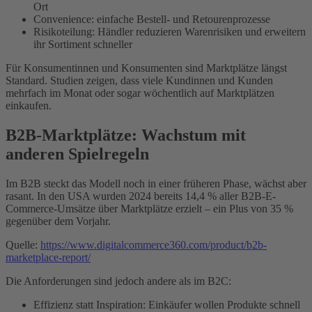
Ort
Convenience: einfache Bestell- und Retourenprozesse
Risikoteilung: Händler reduzieren Warenrisiken und erweitern
ihr Sortiment schneller
Für Konsumentinnen und Konsumenten sind Marktplätze längst
Standard. Studien zeigen, dass viele Kundinnen und Kunden
mehrfach im Monat oder sogar wöchentlich auf Marktplätzen
einkaufen.
B2B-Marktplätze: Wachstum mit
anderen Spielregeln
Im B2B steckt das Modell noch in einer früheren Phase, wächst aber
rasant. In den USA wurden 2024 bereits 14,4 % aller B2B-E-
Commerce-Umsätze über Marktplätze erzielt – ein Plus von 35 %
gegenüber dem Vorjahr.
Quelle:
https://www.digitalcommerce360.com/product/b2b-
marketplace-report/
Die Anforderungen sind jedoch andere als im B2C:
Effizienz statt Inspiration: Einkäufer wollen Produkte schnell