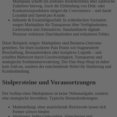
Marktplatz schafft ein zentrales Bestellerlebnis über zahlreiche
Zulieferer hinweg. Auch die Einbindung von Dritt- oder
Konkurrenzprodukten steigert die Convenience – und damit
Loyalität und Spend pro Kunde.
Industrie & Ersatzteilgeschäft: In zeitkritischen Szenarien
sorgen Marktplätze für Transparenz über Verfügbarkeiten,
Lieferzeiten und Alternativen. Standardisierte digitale
Prozesse verkürzen Durchlaufzeiten und reduzieren Fehler.
Diese Beispiele zeigen: Marktplätze sind Business-Outcome-
getrieben. Sie lösen konkrete Pain Points wie fragmentierte
Beschaffung, Bestandsrisiken oder komplexe Logistik – und
schaffen Mehrwert durch Geschwindigkeit, Transparenz und
strategische Sortimentserweiterung. Der One-Stop-Shop ist dabei
kein Add-on, sondern der entscheidende Hebel für Skalierung und
Kundenbindung.
Stolpersteine und Voraussetzungen
Der Aufbau eines Marktplatzes ist keine Nebenaufgabe, sondern
eine strategische Investition. Typische Herausforderungen:
Marktstellung: ohne ausreichende Reichweite lassen sich
Partner schwer binden
Strukturen: Seller-Onboarding, Abrechnung und