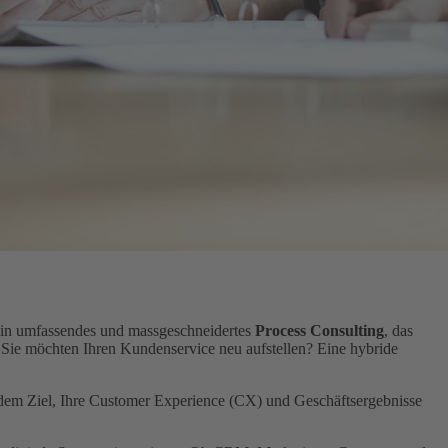
 ein umfassendes und massgeschneidertes
Process Consulting
, das
n. Sie möchten Ihren Kunden­service neu aufstellen? Eine hybride
t dem Ziel, Ihre Customer Experience (CX) und Geschäftsergebnisse