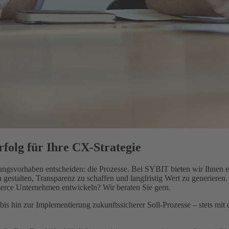
rfolg für Ihre CX-Strategie
ierungsvorhaben entscheiden: die Prozesse. Bei SYBIT bieten wir Ihnen
zu gestalten, Transparenz zu schaffen und langfristig Wert zu generiere
erce Unternehmen entwickeln? Wir beraten Sie gern.
bis hin zur Implementierung zukunftssicherer Soll-Prozesse – stets mi