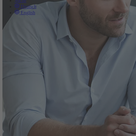
Suche
Deutsch
English