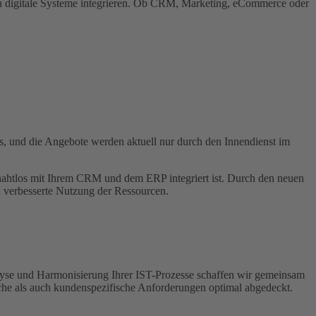
 in digitale Systeme integrieren. Ob CRM, Marketing, eCommerce oder
ss, und die Angebote werden aktuell nur durch den Innendienst im
nahtlos mit Ihrem CRM und dem ERP integriert ist. Durch den neuen
ch verbesserte Nutzung der Ressourcen.
lyse und Harmonisierung Ihrer IST-Prozesse schaffen wir gemeinsam
che als auch kundenspezifische Anforderungen optimal abgedeckt.