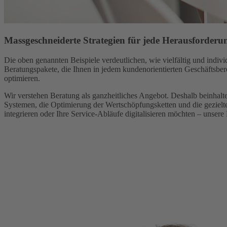
Massgeschneiderte Strategien für jede Herausforder
Die oben genannten Beispiele verdeutlichen, wie vielfältig und indi
Beratungspakete, die Ihnen in jedem kundenorientierten Geschäftsberei
optimieren.
Wir verstehen Beratung als ganzheitliches Angebot. Deshalb beinhalt
Systemen, die Optimierung der Wertschöpfungsketten und die geziel
integrieren oder Ihre Service-Abläufe digitalisieren möchten – unsere