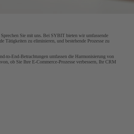
n? Sprechen Sie mit uns. Bei SYBIT bieten wir umfassende
nde Tätigkeiten zu eliminieren, und bestehende Prozesse zu
End-to-End-Betrachtungen umfassen die Harmonisierung von
davon, ob Sie Ihre E-Commerce-Prozesse verbessern, Ihr CRM