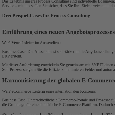
Das Ergebnis unseres Process Consulting sind individuelle Lösungen,
Service – mit uns stellen Sie sicher, dass Sie Ihre Ziele erreichen und 
Drei Beispiel-Cases für Process Consulting
Einführung eines neuen Angebotsprozesses
Wer?
Vertriebsleiter im Aussendienst
Business Case:
Der Aussendienst soll stärker in die Angebotsstellung
ERP erstellt.
Mit dieser Anforderung entwickeln Sie gemeinsam mit SYBIT einen d
Soll-Prozess steigern Sie die Effizienz, minimieren Fehler und autom
Harmonisierung der globalen E-Commerc
Wer?
eCommerce-Leiterin eines internationalen Konzerns
Business Case:
Unterschiedliche eCommerce-Portale und Prozesse füh
die Grundlage für eine einheitliche E-Commerce-Plattform. Dadurch