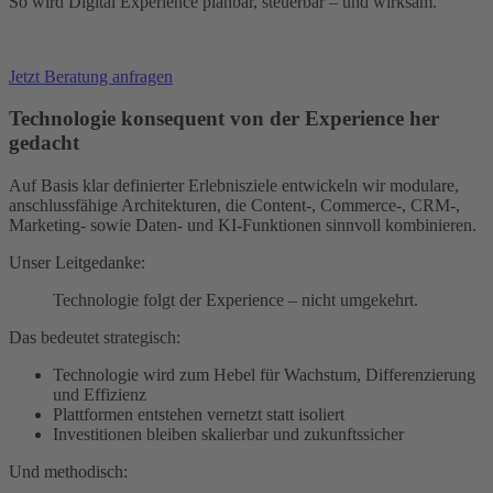
So wird Digital Experience planbar, steuerbar – und wirksam.
Jetzt Beratung anfragen
Technologie konsequent von der Experience her
gedacht
Auf Basis klar definierter Erlebnisziele entwickeln wir modulare,
anschlussfähige Architekturen, die Content-, Commerce-, CRM-,
Marketing- sowie Daten- und KI-Funktionen sinnvoll kombinieren.
Unser Leitgedanke:
Technologie folgt der Experience – nicht umgekehrt.
Das bedeutet strategisch:
Technologie wird zum Hebel für Wachstum, Differenzierung
und Effizienz
Plattformen entstehen vernetzt statt isoliert
Investitionen bleiben skalierbar und zukunftssicher
Und methodisch: