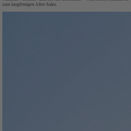
zum langfristigen After-Sales.