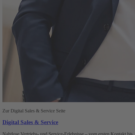
Zur Digital Sales & Service Seite
Digital Sales & Service
Nahtlose Vertriebs- und Service-Erlebnisse – vom ersten Kontakt bis