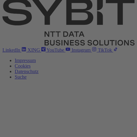
LinkedIn
XING
YouTube
Instagram
TikTok
Impressum
Cookies
Datenschutz
Suche