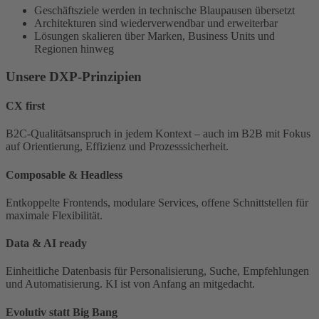
Geschäftsziele werden in technische Blaupausen übersetzt
Architekturen sind wiederverwendbar und erweiterbar
Lösungen skalieren über Marken, Business Units und
Regionen hinweg
Unsere DXP-Prinzipien
CX first
B2C-Qualitätsanspruch in jedem Kontext – auch im B2B mit Fokus
auf Orientierung, Effizienz und Prozesssicherheit.
Composable & Headless
Entkoppelte Frontends, modulare Services, offene Schnittstellen für
maximale Flexibilität.
Data & AI ready
Einheitliche Datenbasis für Personalisierung, Suche, Empfehlungen
und Automatisierung. KI ist von Anfang an mitgedacht.
Evolutiv statt Big Bang