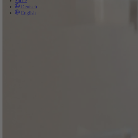
Suche
Deutsch
English