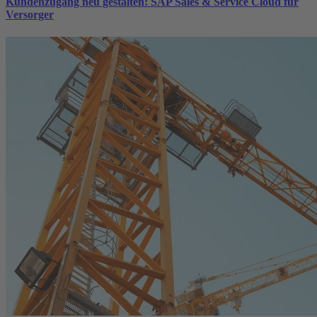
Kundenzugang neu gestalten: SAP Sales & Service Cloud für
Versorger