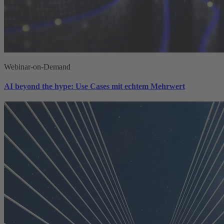
Webinar-on-Demand
AI beyond the hype: Use Cases mit echtem Mehrwert