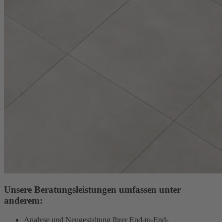
Unsere Beratungsleistungen umfassen unter
anderem:
Analyse und Neugestaltung Ihrer End-to-End-