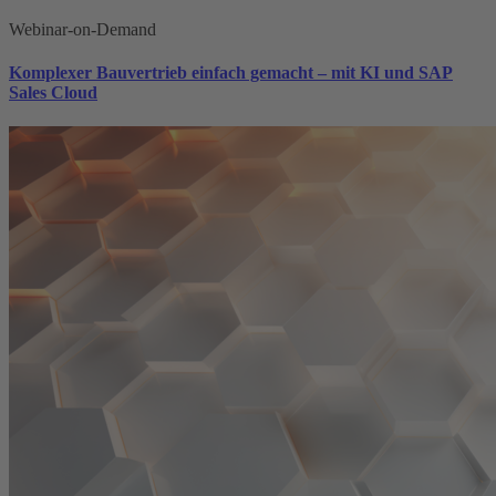
Webinar-on-Demand
Komplexer Bauvertrieb einfach gemacht – mit KI und SAP
Sales Cloud