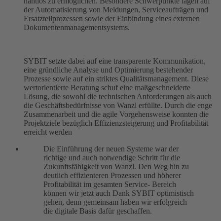
nahtlos zu ermöglichen. Besondere Schwerpunkte lagen auf
der Automatisierung von Meldungen, Serviceaufträgen und
Ersatzteilprozessen sowie der Einbindung eines externen
Dokumentenmanagementsystems.
SYBIT setzte dabei auf eine transparente Kommunikation,
eine gründliche Analyse und Optimierung bestehender
Prozesse sowie auf ein striktes Qualitätsmanagement. Diese
wertorientierte Beratung schuf eine maßgeschneiderte
Lösung, die sowohl die technischen Anforderungen als auch
die Geschäftsbedürfnisse von Wanzl erfüllte. Durch die enge
Zusammenarbeit und die agile Vorgehensweise konnten die
Projektziele bezüglich Effizienzsteigerung und Profitabilität
erreicht werden
Die Einführung der neuen Systeme war der
richtige und auch notwendige Schritt für die
Zukunftsfähigkeit von Wanzl. Den Weg hin zu
deutlich effizienteren Prozessen und höherer
Profitabilität im gesamten Service- Bereich
können wir jetzt auch Dank SYBIT optimistisch
gehen, denn gemeinsam haben wir erfolgreich
die digitale Basis dafür geschaffen.