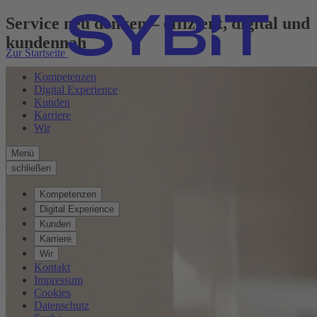
Service neu denken – effizient, digital und
kundennah
Zur Startseite
Kompetenzen
Digital Experience
Kunden
Karriere
Wir
Menü
schließen
Kompetenzen
Digital Experience
Kunden
Karriere
Wir
Kontakt
Impressum
Cookies
Datenschutz