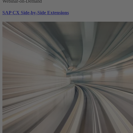
Webinar-on-Demand
SAP CX Side-by-Side Extensions