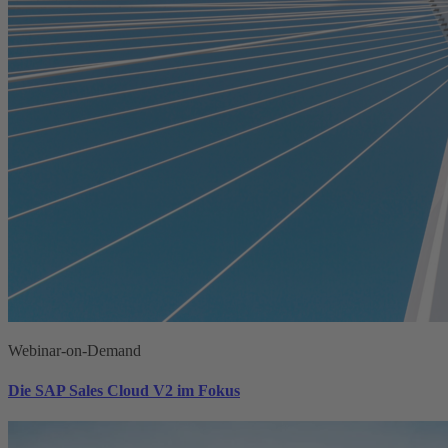
Webinar-on-Demand
Die SAP Sales Cloud V2 im Fokus