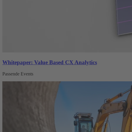
Whitepaper: Value Based CX Analytics
Passende Events