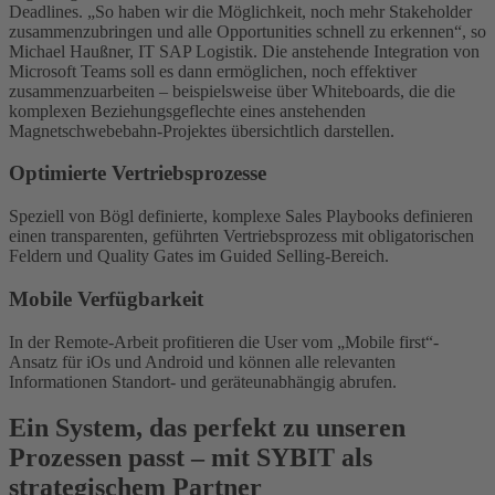
Deadlines. „So haben wir die Möglichkeit, noch mehr Stakeholder
zusammenzubringen und alle Opportunities schnell zu erkennen“, so
Michael Haußner, IT SAP Logistik. Die anstehende Integration von
Microsoft Teams soll es dann ermöglichen, noch effektiver
zusammenzuarbeiten – beispielsweise über Whiteboards, die die
komplexen Beziehungsgeflechte eines anstehenden
Magnetschwebebahn-Projektes übersichtlich darstellen.
Optimierte Vertriebsprozesse
Speziell von Bögl definierte, komplexe Sales Playbooks definieren
einen transparenten, geführten Vertriebsprozess mit obligatorischen
Feldern und Quality Gates im Guided Selling-Bereich.
Mobile Verfügbarkeit
In der Remote-Arbeit profitieren die User vom „Mobile first“-
Ansatz für iOs und Android und können alle relevanten
Informationen Standort- und geräteunabhängig abrufen.
Ein System, das perfekt zu unseren
Prozessen passt – mit SYBIT als
strategischem Partner