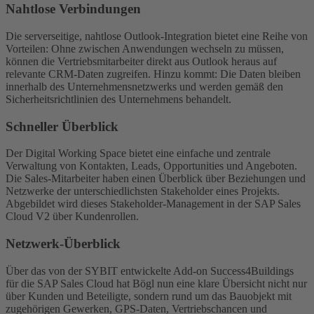
Nahtlose Verbindungen
Die serverseitige, nahtlose Outlook-Integration bietet eine Reihe von
Vorteilen: Ohne zwischen Anwendungen wechseln zu müssen,
können die Vertriebsmitarbeiter direkt aus Outlook heraus auf
relevante CRM-Daten zugreifen. Hinzu kommt: Die Daten bleiben
innerhalb des Unternehmensnetzwerks und werden gemäß den
Sicherheitsrichtlinien des Unternehmens behandelt.
Schneller Überblick
Der Digital Working Space bietet eine einfache und zentrale
Verwaltung von Kontakten, Leads, Opportunities und Angeboten.
Die Sales-Mitarbeiter haben einen Überblick über Beziehungen und
Netzwerke der unterschiedlichsten Stakeholder eines Projekts.
Abgebildet wird dieses Stakeholder-Management in der SAP Sales
Cloud V2 über Kundenrollen.
Netzwerk-Überblick
Über das von der SYBIT entwickelte Add-on Success4Buildings
für die SAP Sales Cloud hat Bögl nun eine klare Übersicht nicht nur
über Kunden und Beteiligte, sondern rund um das Bauobjekt mit
zugehörigen Gewerken, GPS-Daten, Vertriebschancen und