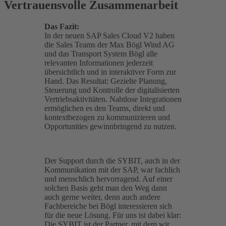
Vertrauensvolle Zusammenarbeit
Das Fazit:
In der neuen SAP Sales Cloud V2 haben
die Sales Teams der Max Bögl Wind AG
und das Transport System Bögl alle
relevanten Informationen jederzeit
übersichtlich und in interaktiver Form zur
Hand. Das Resultat: Gezielte Planung,
Steuerung und Kontrolle der digitalisierten
Vertriebsaktivitäten. Nahtlose Integrationen
ermöglichen es den Teams, direkt und
kontextbezogen zu kommunizieren und
Opportunities gewinnbringend zu nutzen.
Der Support durch die SYBIT, auch in der
Kommunikation mit der SAP, war fachlich
und menschlich hervorragend. Auf einer
solchen Basis geht man den Weg dann
auch gerne weiter, denn auch andere
Fachbereiche bei Bögl interessieren sich
für die neue Lösung. Für uns ist dabei klar:
Die SYBIT ist der Partner, mit dem wir