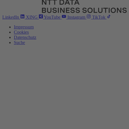
LinkedIn
XING
YouTube
Instagram
TikTok
Impressum
Cookies
Datenschutz
Suche