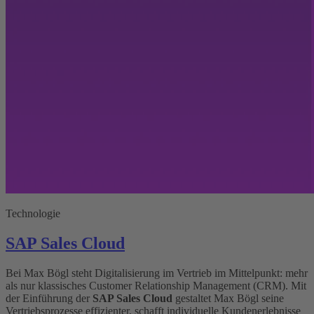
Technologie
SAP Sales Cloud
Bei Max Bögl steht Digitalisierung im Vertrieb im Mittelpunkt: mehr
als nur klassisches Customer Relationship Management (CRM). Mit
der Einführung der
SAP Sales Cloud
gestaltet Max Bögl seine
Vertriebsprozesse effizienter, schafft individuelle Kundenerlebnisse