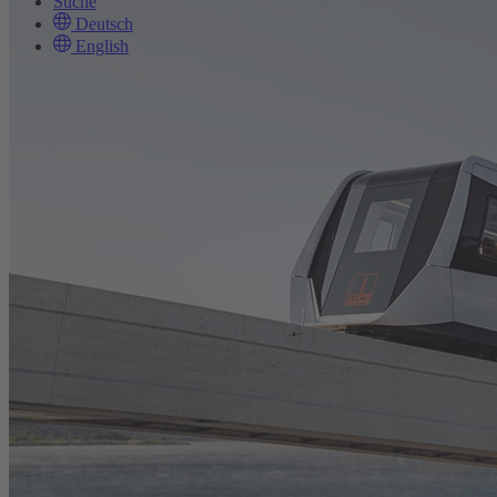
Suche
Deutsch
English