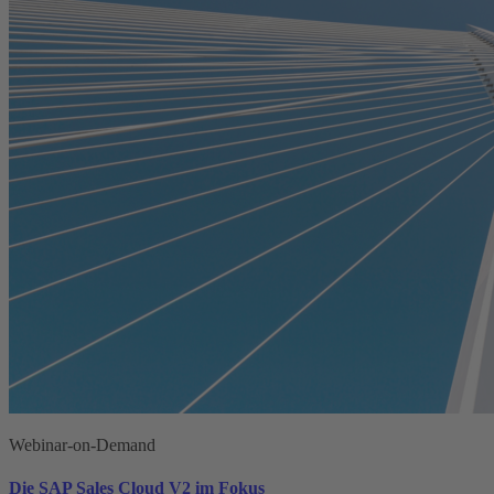
Webinar-on-Demand
Die SAP Sales Cloud V2 im Fokus