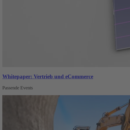
Whitepaper: Vertrieb und eCommerce
Passende Events