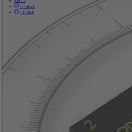
Suche
Deutsch
English