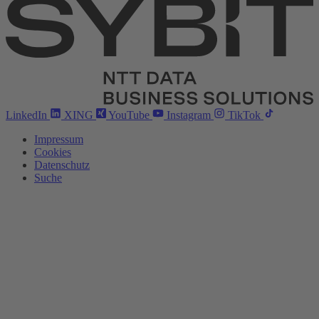
LinkedIn
XING
YouTube
Instagram
TikTok
Impressum
Cookies
Datenschutz
Suche