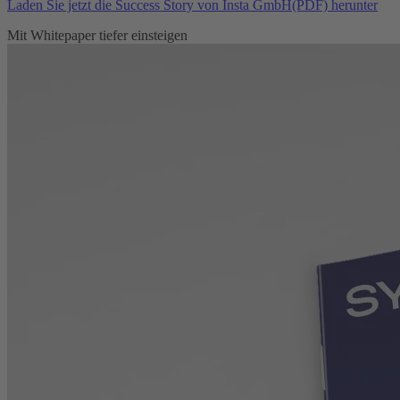
Laden Sie jetzt die Success Story von Insta GmbH(PDF) herunter
Mit Whitepaper tiefer einsteigen