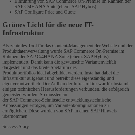
Einführung von SAP Commerce On-Premise im Rahmen der
SAP C/4HANA Suite (ehem. SAP Hybris)
SAP Configure Price and Quote
Grünes Licht für die neue IT-
Infrastruktur
Als zentrales Tool für das Content-Management der Website und der
Produktdatenverwaltung wurde SAP Commerce On-Premise im
Rahmen der SAP C/4HANA Suite (ehem. SAP Hybris)
implementiert. Damit kann die gewünschte Variantenvielfalt
dargestellt und das breite Spektrum des
Produktportfolios ideal abgebildet werden. Insta hat dabei die
Infrastruktur aufgebaut und betreibt diese eigenständig und
eigenverantwortlich. Der Aufbau der Infrastruktur war für Insta mit
einigen technischen Herausforderungen verbunden, die erfolgreich
gemeistert wurden. So mussten an
der SAP Commerce-Schnittstelle entwicklungstechnische
Anpassungen erfolgen, um Variantenkonfigurationen zu
ermöglichen. Diese wurden von SAP in einen SAP Hinweis
übernommen.
Success Story