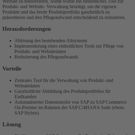
Website zu transferieren. Somit wurde ein einheitliches Tool zur
Produkt- und Website- Verwaltung benötigt, um die eigenen
Produkte und das breite Produktportfolio ganzheitlich zu
präsentieren und den Pflegeaufwand entscheidend zu reduzieren.
Herausforderungen
Ablösung des bestehenden Altsystems
Implementierung eines einheitlichen Tools zur Pflege von
Produkt- und Websitedaten
Reduzierung des Pflegeaufwands
Vorteile
Zentrales Tool für die Verwaltung von Produkt- und
Websitedaten
Ganzheitliche Abbildung des Produktportfolios für
Endkunden
Automatisierter Datentransfer von SAP zu SAP Commerce
On-Premise im Rahmen der SAP C/4HANA Suite (ehem.
SAP Hybris)
Lösung