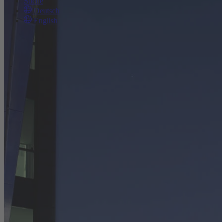
Suche
Deutsch
English