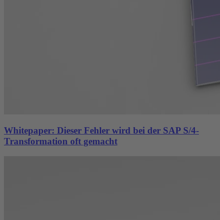
Whitepaper: Dieser Fehler wird bei der SAP S/4-
Transformation oft gemacht