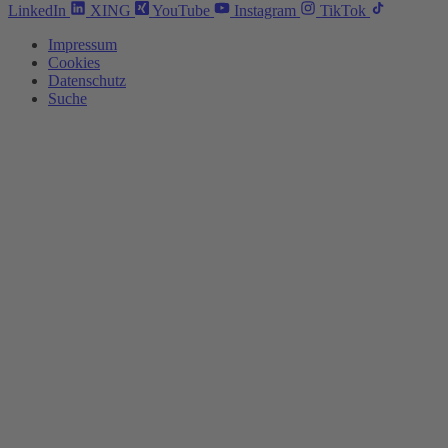
LinkedIn
XING
YouTube
Instagram
TikTok
Impressum
Cookies
Datenschutz
Suche