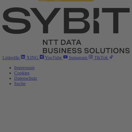
LinkedIn
XING
YouTube
Instagram
TikTok
Impressum
Cookies
Datenschutz
Suche