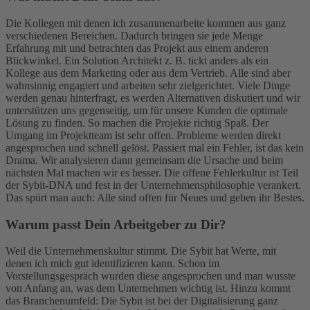
Die Kollegen mit denen ich zusammenarbeite kommen aus ganz
verschiedenen Bereichen. Dadurch bringen sie jede Menge
Erfahrung mit und betrachten das Projekt aus einem anderen
Blickwinkel. Ein Solution Architekt z. B. tickt anders als ein
Kollege aus dem Marketing oder aus dem Vertrieb. Alle sind aber
wahnsinnig engagiert und arbeiten sehr zielgerichtet. Viele Dinge
werden genau hinterfragt, es werden Alternativen diskutiert und wir
unterstützen uns gegenseitig, um für unsere Kunden die optimale
Lösung zu finden. So machen die Projekte richtig Spaß. Der
Umgang im Projektteam ist sehr offen. Probleme werden direkt
angesprochen und schnell gelöst. Passiert mal ein Fehler, ist das kein
Drama. Wir analysieren dann gemeinsam die Ursache und beim
nächsten Mal machen wir es besser. Die offene Fehlerkultur ist Teil
der Sybit-DNA und fest in der Unternehmensphilosophie verankert.
Das spürt man auch: Alle sind offen für Neues und geben ihr Bestes.
Warum passt Dein Arbeitgeber zu Dir?
Weil die Unternehmenskultur stimmt. Die Sybit hat Werte, mit
denen ich mich gut identifizieren kann. Schon im
Vorstellungsgespräch wurden diese angesprochen und man wusste
von Anfang an, was dem Unternehmen wichtig ist. Hinzu kommt
das Branchenumfeld: Die Sybit ist bei der Digitalisierung ganz