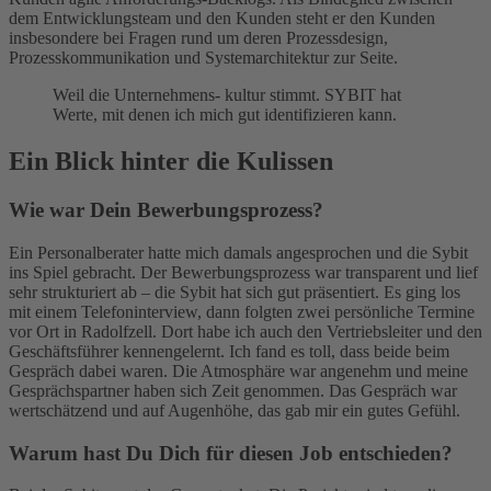
dem Entwicklungsteam und den Kunden steht er den Kunden
insbesondere bei Fragen rund um deren Prozessdesign,
Prozesskommunikation und Systemarchitektur zur Seite.
Weil die Unternehmens- kultur stimmt. SYBIT hat
Werte, mit denen ich mich gut identifizieren kann.
Ein Blick hinter die Kulissen
Wie war Dein Bewerbungsprozess?
Ein Personalberater hatte mich damals angesprochen und die Sybit
ins Spiel gebracht. Der Bewerbungsprozess war transparent und lief
sehr strukturiert ab – die Sybit hat sich gut präsentiert. Es ging los
mit einem Telefoninterview, dann folgten zwei persönliche Termine
vor Ort in Radolfzell. Dort habe ich auch den Vertriebsleiter und den
Geschäftsführer kennengelernt. Ich fand es toll, dass beide beim
Gespräch dabei waren. Die Atmosphäre war angenehm und meine
Gesprächspartner haben sich Zeit genommen. Das Gespräch war
wertschätzend und auf Augenhöhe, das gab mir ein gutes Gefühl.
Warum hast Du Dich für diesen Job entschieden?