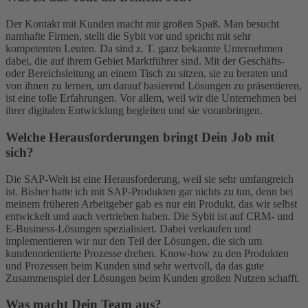
Der Kontakt mit Kunden macht mir großen Spaß. Man besucht
namhafte Firmen, stellt die Sybit vor und spricht mit sehr
kompetenten Leuten. Da sind z. T. ganz bekannte Unternehmen
dabei, die auf ihrem Gebiet Marktführer sind. Mit der Geschäfts-
oder Bereichsleitung an einem Tisch zu sitzen, sie zu beraten und
von ihnen zu lernen, um darauf basierend Lösungen zu präsentieren,
ist eine tolle Erfahrungen. Vor allem, weil wir die Unternehmen bei
ihrer digitalen Entwicklung begleiten und sie voranbringen.
Welche Herausforderungen bringt Dein Job mit
sich?
Die SAP-Welt ist eine Herausforderung, weil sie sehr umfangreich
ist. Bisher hatte ich mit SAP-Produkten gar nichts zu tun, denn bei
meinem früheren Arbeitgeber gab es nur ein Produkt, das wir selbst
entwickelt und auch vertrieben haben. Die Sybit ist auf CRM- und
E-Business-Lösungen spezialisiert. Dabei verkaufen und
implementieren wir nur den Teil der Lösungen, die sich um
kundenorientierte Prozesse drehen. Know-how zu den Produkten
und Prozessen beim Kunden sind sehr wertvoll, da das gute
Zusammenspiel der Lösungen beim Kunden großen Nutzen schafft.
Was macht Dein Team aus?