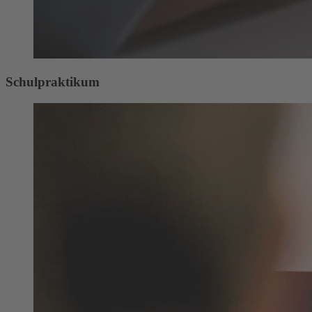
Schulpraktikum