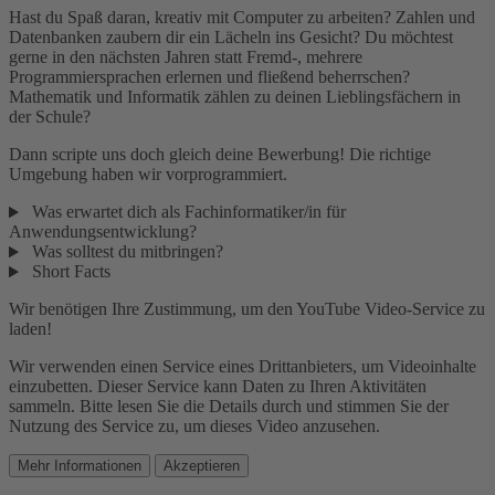
Hast du Spaß daran, kreativ mit Computer zu arbeiten? Zahlen und
Datenbanken zaubern dir ein Lächeln ins Gesicht? Du möchtest
gerne in den nächsten Jahren statt Fremd-, mehrere
Programmiersprachen erlernen und fließend beherrschen?
Mathematik und Informatik zählen zu deinen Lieblingsfächern in
der Schule?
Dann scripte uns doch gleich deine Bewerbung! Die richtige
Umgebung haben wir vorprogrammiert.
Was erwartet dich als Fachinformatiker/in für
Anwendungsentwicklung?
Was solltest du mitbringen?
Short Facts
Wir benötigen Ihre Zustimmung, um den YouTube Video-Service zu
laden!
Wir verwenden einen Service eines Drittanbieters, um Videoinhalte
einzubetten. Dieser Service kann Daten zu Ihren Aktivitäten
sammeln. Bitte lesen Sie die Details durch und stimmen Sie der
Nutzung des Service zu, um dieses Video anzusehen.
Mehr Informationen
Akzeptieren