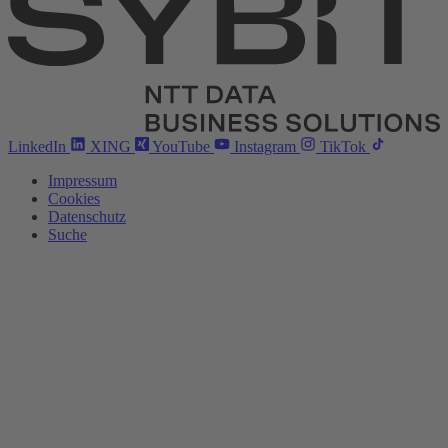
LinkedIn
XING
YouTube
Instagram
TikTok
Impressum
Cookies
Datenschutz
Suche