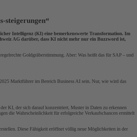
ts-steigerungen“
cher Intelligenz (KI) eine bemerkenswerte Transformation. Im
weiz AG darüber, dass KI nicht mehr nur ein Buzzword ist,
regelrechte Goldgräberstimmung. Aber: Was heißt das für SAP – und
25 Marktführer im Bereich Business AI sein. Nur, wie wird das
der KI, der sich darauf konzentriert, Muster in Daten zu erkennen
ngen die Wahrscheinlichkeit für erfolgreiche Verkaufschancen ermittelt
rstellen. Diese Fähigkeit eröffnet völlig neue Möglichkeiten in der