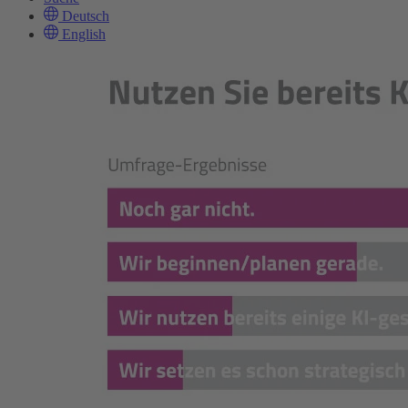
Deutsch
English