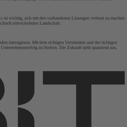
s ist wichtig, sich mit den vorhandenen Lösungen vertraut zu machen
 schnell entwickelnden Landschaft.
n interagieren. Mit dem richtigen Verständnis und der richtigen
 Unter­nehmens­erfolg zu fördern. Die Zukunft sieht spannend aus,