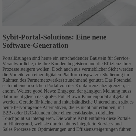
Sybit-Portal-Solutions: Eine neue
Software-Generation
Portallösungen sind heute ein entscheidender Baustein für Service-
Verantwortliche, die Ihre Kunden begeistern und die Effizienz ihrer
Prozesse steigern wollen. Doch auch aus vertrieblicher Sicht werden
die Vorteile von einer digitalen Plattform (bspw. zur Skalierung im
Rahmen des Partnernetzwerkes) zunehmend genutzt. Das Potenzial,
sich mit einem solchen Portal von der Konkurrenz abzugrenzen, ist
enorm. Weitere good News: Entgegen der gängigen Meinung muss
dafür nicht gleich das große, Full-Blown-Kundenportal aufgebaut
werden. Gerade für kleine und mittelständische Unternehmen gibt es
heute hervorragende Alternativen, die es nicht nur erlauben, mit
B2B- oder B2C-Kunden über einen erstklassigen digitalen
Touchpoint zu interagieren. Die wahre Kraft entfalten diese Portale
im Hintergrund, weil sie durch nahtlos integrierte Service- und
Sales-Prozesse zu Optimierungen und Effizienzsteigerungen führen.