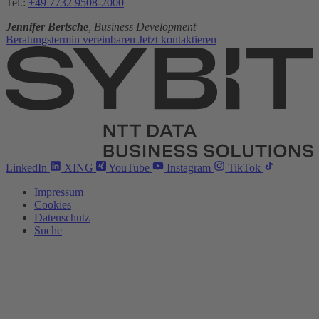
Tel.:
+49 7732 9508-2000
Jennifer Bertsche
, Business Development
Beratungstermin vereinbaren
Jetzt kontaktieren
LinkedIn
XING
YouTube
Instagram
TikTok
Impressum
Cookies
Datenschutz
Suche