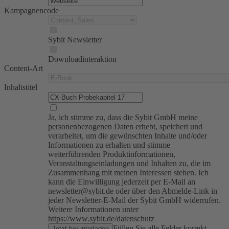
Kampagnencode
Sybit Newsletter
Downloadinteraktion
Content-Art
Inhaltstitel
Ja, ich stimme zu, dass die Sybit GmbH meine
personenbezogenen Daten erhebt, speichert und
verarbeitet, um die gewünschten Inhalte und/oder
Informationen zu erhalten und stimme
weiterführenden Produktinformationen,
Veranstaltungseinladungen und Inhalten zu, die im
Zusammenhang mit meinen Interessen stehen. Ich
kann die Einwilligung jederzeit per E-Mail an
newsletter@sybit.de oder über den Abmelde-Link in
jeder Newsletter-E-Mail der Sybit GmbH widerrufen.
Weitere Informationen unter
https://www.sybit.de/datenschutz
Füllen Sie alle Felder korrekt
Jetzt herunterladen