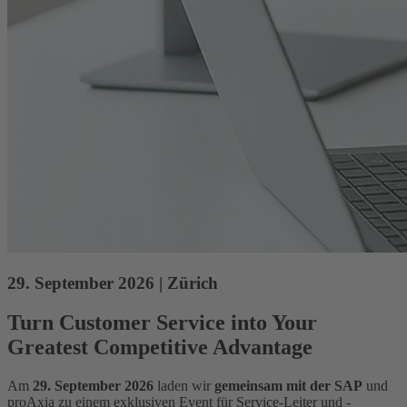
29. September 2026 | Zürich
Turn Customer Service into Your
Greatest Competitive Advantage
Am
29. September 2026
laden wir
gemeinsam mit der SAP
und
proAxia zu einem exklusiven Event für Service-Leiter und -