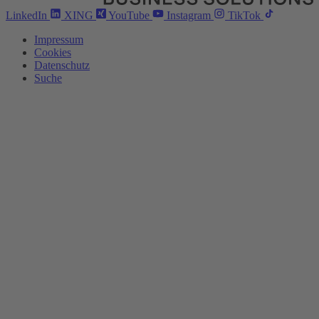
LinkedIn
XING
YouTube
Instagram
TikTok
Impressum
Cookies
Datenschutz
Suche