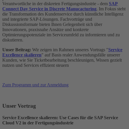
Verantwortliche in der diskreten Fertigungsindustrie - dem
SAP
Connect Day Service in Discrete Manucacturing
. Im Fokus steht
die Transformation des Kunden­service durch künstliche Intelligenz
und integrierte SAP-Lösungen. Fachvorträge und
Diskussionsformate bieten Ihnen Gelegenheit sich über
Innovationen, praxisnahe Ansätze und konkrete
Optimierungspotenziale im Serviceumfeld zu informieren und zu
diskutieren.
Unser Beitrag:
Wir zeigen im Rahmen unseres Vortrags "
Service
Excellence skalieren
" auf Basis realer Anwendungsfälle unserer
Kunden, wie Sie Ticketbearbeitung beschleunigen, Wissen gezielt
nutzen und Services effizient steuern
Zum Programm und zur Anmeldung
Unser Vortrag
Service Excellence skalieren: Use Cases für die SAP Service
Cloud V2 in der Fertigungsindustrie