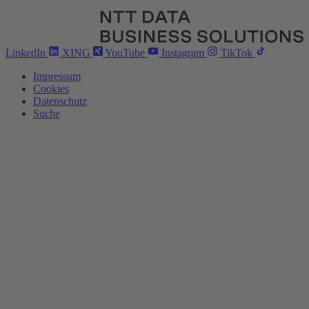
LinkedIn
XING
YouTube
Instagram
TikTok
Impressum
Cookies
Datenschutz
Suche