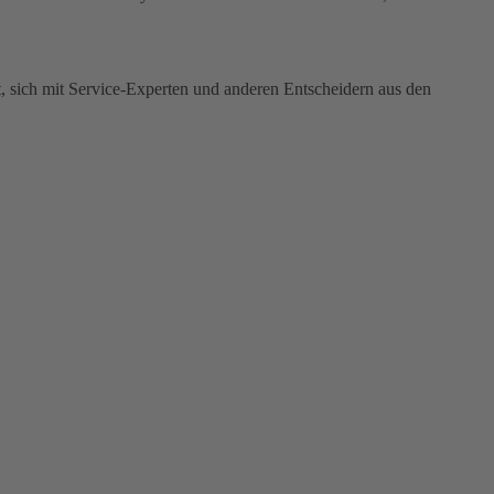
, sich mit Service-Experten und anderen Entscheidern aus den