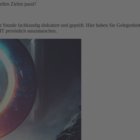
uellen Zielen passt?
Stunde fachkundig diskutiert und geprüft. Hier haben Sie Gelegenheit
T persönlich auszutauschen.