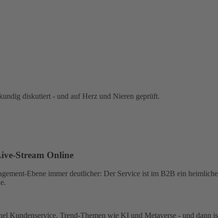
undig diskutiert - und auf Herz und Nieren geprüft.
Live-Stream Online
agement-Ebene immer deutlicher: Der Service ist im B2B ein heimlic
e.
el Kunden­service, Trend-Themen wie KI und Metaverse - und dann ist