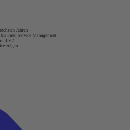
nächsten Jahren
s bis Field Service Management
Cloud V2
ice zeigen