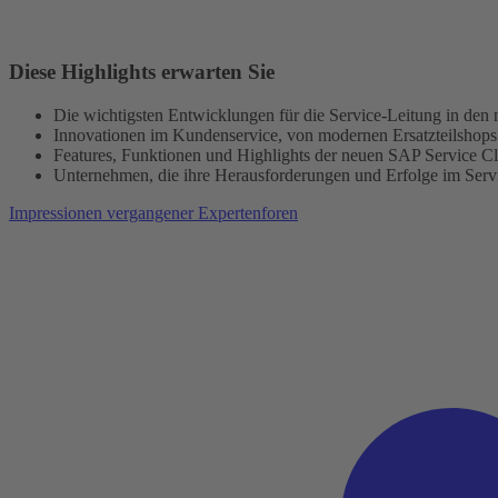
Diese Highlights erwarten Sie
Die wichtigsten Entwicklungen für die Service-Leitung in den 
Innovationen im Kunden­service, von modernen Ersatzteilshop
Features, Funktionen und Highlights der neuen SAP Service 
Unternehmen, die ihre Herausforderungen und Erfolge im Serv
Impressionen vergangener Experten­foren