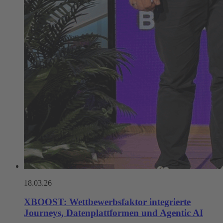
18.03.26
XBOOST: Wettbewerbsfaktor integrierte
Journeys, Datenplattformen und Agentic AI