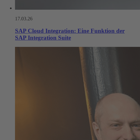
17.03.26
SAP Cloud Integration: Eine Funktion der
SAP Integration Suite