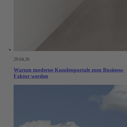
29.04.26
Warum moderne Kunden­portale zum Business-
Faktor werden