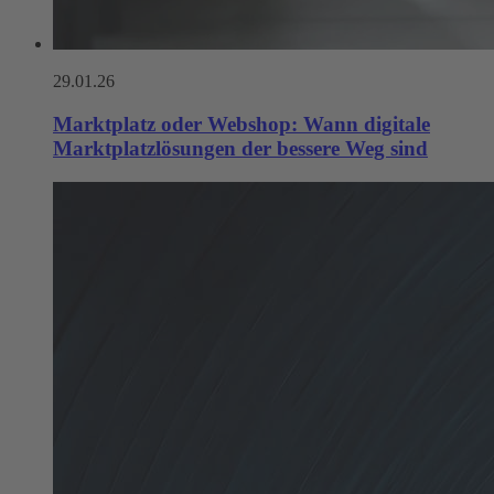
29.01.26
Marktplatz oder Webshop: Wann digitale
Marktplatzlösungen der bessere Weg sind