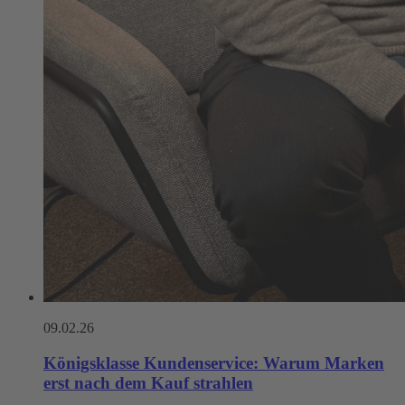
09.02.26
Königsklasse Kunden­service: Warum Marken
erst nach dem Kauf strahlen