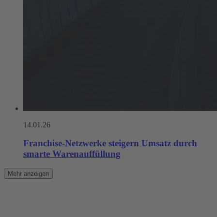
14.01.26
Franchise-Netzwerke steigern Umsatz durch
smarte Warenauffüllung
Mehr anzeigen