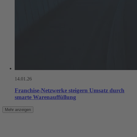
14.01.26
Franchise-Netzwerke steigern Umsatz durch
smarte Warenauffüllung
Mehr anzeigen