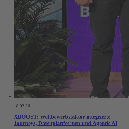
18.03.26
XBOOST: Wettbewerbsfaktor integrierte
Journeys, Datenplattformen und Agentic AI