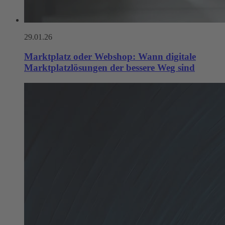
29.01.26
Marktplatz oder Webshop: Wann digitale
Marktplatzlösungen der bessere Weg sind