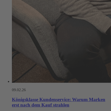
09.02.26
Königsklasse Kunden­service: Warum Marken
erst nach dem Kauf strahlen