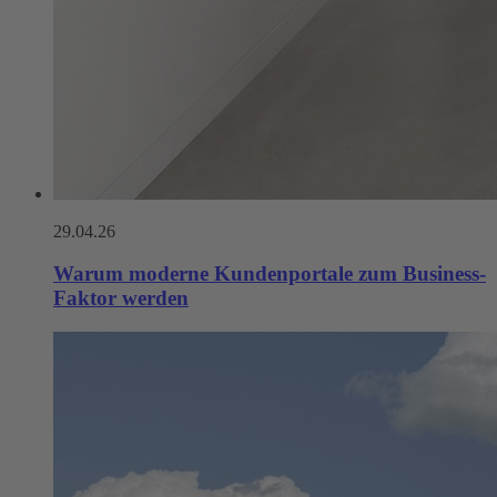
29.04.26
Warum moderne Kunden­portale zum Business-
Faktor werden