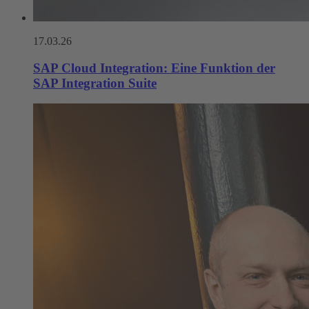
17.03.26
SAP Cloud Integration: Eine Funktion der
SAP Integration Suite